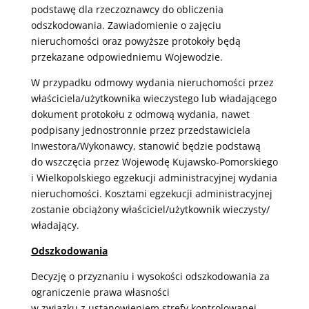
podstawę dla rzeczoznawcy do obliczenia
odszkodowania. Zawiadomienie o zajęciu
nieruchomości oraz powyższe protokoły będą
przekazane odpowiedniemu Wojewodzie.
W przypadku odmowy wydania nieruchomości przez
właściciela/użytkownika wieczystego lub władającego
dokument protokołu z odmową wydania, nawet
podpisany jednostronnie przez przedstawiciela
Inwestora/Wykonawcy, stanowić będzie podstawą
do wszczęcia przez Wojewodę Kujawsko-Pomorskiego
i Wielkopolskiego egzekucji administracyjnej wydania
nieruchomości. Kosztami egzekucji administracyjnej
zostanie obciążony właściciel/użytkownik wieczysty/
władający.
Odszkodowania
Decyzję o przyznaniu i wysokości odszkodowania za
ograniczenie prawa własności
w związku z ustanowieniem strefy kontrolowanej