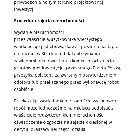
prowadzenia na tym terenie projektowanej
inwestycji.
Procedura zajęcia nieruchomości
Wydanie nieruchomości
przez właściciela/użytkownika wieczystego
władającego jest obowiązkowe i powinno nastąpić
najpóźniej w 30. dniu od daty otrzymania
zawiadomienia inwestora o konieczności zajęcia
gruntów pod inwestycje, przesłanego Pocztą Polską,
przesyłką poleconą za zwrotnym potwierdzeniem
odbioru lub przekazanego przez wykonawcę robót
osobiście.
Przekazując zawiadomienie osobiście wykonawca
robót może jednocześnie na miejscu podpisać z
właścicielem/użytkownikiem nieruchomości
oświadczenie o zgodzie na zajęcie określonej w
decyzji lokalizacyjnej części działki.