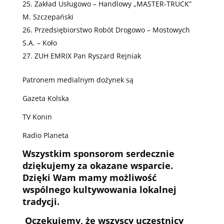
Zakład Usługowo – Handlowy „MASTER-TRUCK”
M. Szczepański
Przedsiębiorstwo Robót Drogowo – Mostowych
S.A. – Koło
ZUH EMRIX Pan Ryszard Rejniak
Patronem medialnym dożynek są
Gazeta Kolska
TV Konin
Radio Planeta
Wszystkim sponsorom serdecznie
dziękujemy za okazane wsparcie.
Dzięki Wam mamy możliwość
wspólnego kultywowania lokalnej
tradycji.
Oczekujemy, że wszyscy uczestnicy