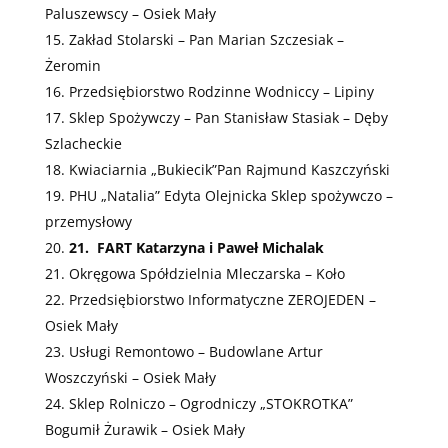
Paluszewscy – Osiek Mały
Zakład Stolarski – Pan Marian Szczesiak –
Żeromin
Przedsiębiorstwo Rodzinne Wodniccy – Lipiny
Sklep Spożywczy – Pan Stanisław Stasiak – Dęby
Szlacheckie
Kwiaciarnia „Bukiecik”Pan Rajmund Kaszczyński
PHU „Natalia” Edyta Olejnicka Sklep spożywczo –
przemysłowy
21.
FART Katarzyna i Paweł Michalak
Okręgowa Spółdzielnia Mleczarska – Koło
Przedsiębiorstwo Informatyczne ZEROJEDEN –
Osiek Mały
Usługi Remontowo – Budowlane Artur
Woszczyński – Osiek Mały
Sklep Rolniczo – Ogrodniczy „STOKROTKA”
Bogumił Żurawik – Osiek Mały