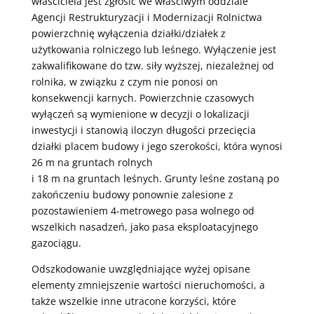
właściciela jest zgłosić we właściwym oddziale
Agencji Restrukturyzacji i Modernizacji Rolnictwa
powierzchnię wyłączenia działki/działek z
użytkowania rolniczego lub leśnego. Wyłączenie jest
zakwalifikowane do tzw. siły wyższej, niezależnej od
rolnika, w związku z czym nie ponosi on
konsekwencji karnych. Powierzchnie czasowych
wyłączeń są wymienione w decyzji o lokalizacji
inwestycji i stanowią iloczyn długości przecięcia
działki placem budowy i jego szerokości, która wynosi
26 m na gruntach rolnych
i 18 m na gruntach leśnych. Grunty leśne zostaną po
zakończeniu budowy ponownie zalesione z
pozostawieniem 4-metrowego pasa wolnego od
wszelkich nasadzeń, jako pasa eksploatacyjnego
gazociągu.
Odszkodowanie uwzględniające wyżej opisane
elementy zmniejszenie wartości nieruchomości, a
także wszelkie inne utracone korzyści, które