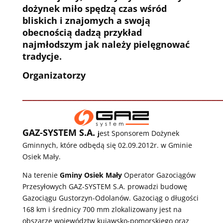
dożynek miło spędzą czas wśród
bliskich i znajomych a swoją
obecnością dadzą przykład
najmłodszym jak należy pielęgnować
tradycje.
Organizatorzy
________________________________________
GAZ-SYSTEM S.A.
est Sponsorem Dożynek
j
Gminnych, które odbędą się 02.09.2012r. w Gminie
Osiek Mały.
Na terenie
Gminy Osiek Mały
Operator Gazociągów
Przesyłowych GAZ-SYSTEM S.A. prowadzi budowę
Gazociągu Gustorzyn-Odolanów. Gazociąg o długości
168 km i średnicy 700 mm zlokalizowany jest na
obszarze województw kujawsko-pomorskiego oraz