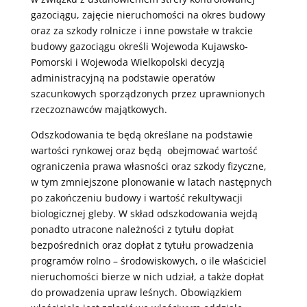
gazociągu, zajęcie nieruchomości na okres budowy
oraz za szkody rolnicze i inne powstałe w trakcie
budowy gazociągu określi Wojewoda Kujawsko-
Pomorski i Wojewoda Wielkopolski decyzją
administracyjną na podstawie operatów
szacunkowych sporządzonych przez uprawnionych
rzeczoznawców majątkowych.
Odszkodowania te będą określane na podstawie
wartości rynkowej oraz będą obejmować wartość
ograniczenia prawa własności oraz szkody fizyczne,
w tym zmniejszone plonowanie w latach następnych
po zakończeniu budowy i wartość rekultywacji
biologicznej gleby. W skład odszkodowania wejdą
ponadto utracone należności z tytułu dopłat
bezpośrednich oraz dopłat z tytułu prowadzenia
programów rolno – środowiskowych, o ile właściciel
nieruchomości bierze w nich udział, a także dopłat
do prowadzenia upraw leśnych. Obowiązkiem