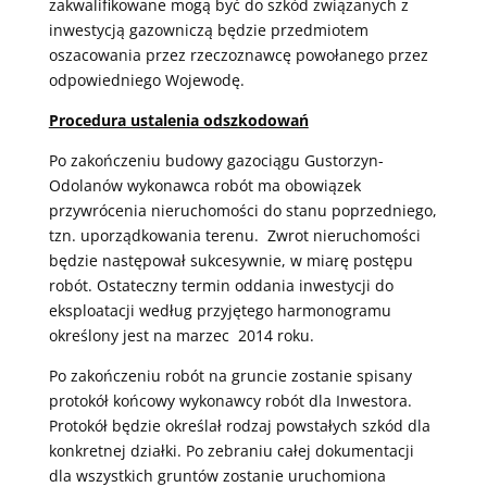
zakwalifikowane mogą być do szkód związanych z
inwestycją gazowniczą będzie przedmiotem
oszacowania przez rzeczoznawcę powołanego przez
odpowiedniego Wojewodę.
Procedura ustalenia odszkodowań
Po zakończeniu budowy gazociągu Gustorzyn-
Odolanów wykonawca robót ma obowiązek
przywrócenia nieruchomości do stanu poprzedniego,
tzn. uporządkowania terenu. Zwrot nieruchomości
będzie następował sukcesywnie, w miarę postępu
robót. Ostateczny termin oddania inwestycji do
eksploatacji według przyjętego harmonogramu
określony jest na marzec 2014 roku.
Po zakończeniu robót na gruncie zostanie spisany
protokół końcowy wykonawcy robót dla Inwestora.
Protokół będzie określał rodzaj powstałych szkód dla
konkretnej działki. Po zebraniu całej dokumentacji
dla wszystkich gruntów zostanie uruchomiona