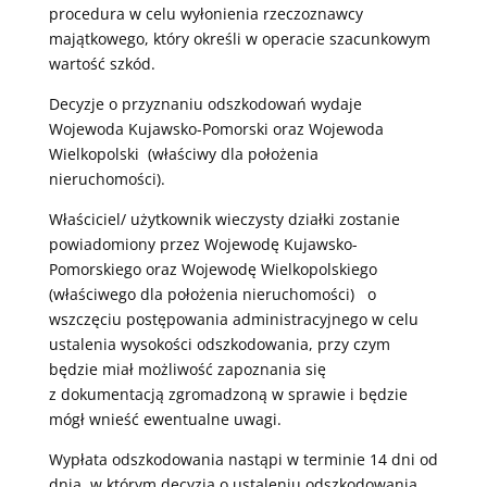
procedura w celu wyłonienia rzeczoznawcy
majątkowego, który określi w operacie szacunkowym
wartość szkód.
Decyzje o przyznaniu odszkodowań wydaje
Wojewoda Kujawsko-Pomorski oraz Wojewoda
Wielkopolski (właściwy dla położenia
nieruchomości).
Właściciel/ użytkownik wieczysty działki zostanie
powiadomiony przez Wojewodę Kujawsko-
Pomorskiego oraz Wojewodę Wielkopolskiego
(właściwego dla położenia nieruchomości) o
wszczęciu postępowania administracyjnego w celu
ustalenia wysokości odszkodowania, przy czym
będzie miał możliwość zapoznania się
z dokumentacją zgromadzoną w sprawie i będzie
mógł wnieść ewentualne uwagi.
Wypłata odszkodowania nastąpi w terminie 14 dni od
dnia, w którym decyzja o ustaleniu odszkodowania