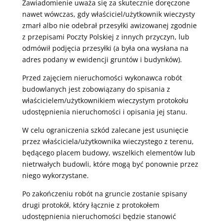
Zawiadomienie uważa się za skutecznie doręczone
nawet wówczas, gdy właściciel/użytkownik wieczysty
zmarł albo nie odebrał przesyłki awizowanej zgodnie
z przepisami Poczty Polskiej z innych przyczyn, lub
odmówił podjęcia przesyłki (a była ona wysłana na
adres podany w ewidencji gruntów i budynków).
Przed zajęciem nieruchomości wykonawca robót
budowlanych jest zobowiązany do spisania z
właścicielem/użytkownikiem wieczystym protokołu
udostępnienia nieruchomości i opisania jej stanu.
W celu ograniczenia szkód zalecane jest usunięcie
przez właściciela/użytkownika wieczystego z terenu,
będącego placem budowy, wszelkich elementów lub
nietrwałych budowli, które mogą być ponownie przez
niego wykorzystane.
Po zakończeniu robót na gruncie zostanie spisany
drugi protokół, który łącznie z protokołem
udostępnienia nieruchomości będzie stanowić