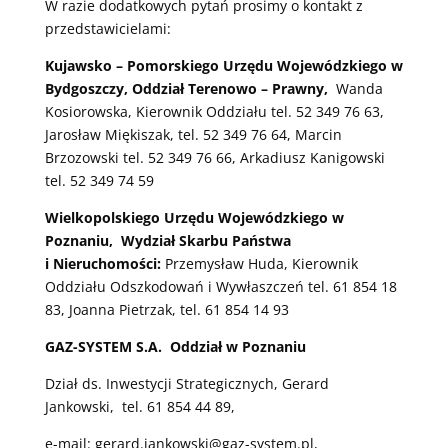
W razie dodatkowych pytań prosimy o kontakt z
przedstawicielami:
Kujawsko – Pomorskiego Urzędu Wojewódzkiego w
Bydgoszczy, Oddział Terenowo – Prawny,
Wanda
Kosiorowska, Kierownik Oddziału tel. 52 349 76 63,
Jarosław Miękiszak, tel. 52 349 76 64, Marcin
Brzozowski tel. 52 349 76 66, Arkadiusz Kanigowski
tel. 52 349 74 59
Wielkopolskiego Urzędu Wojewódzkiego w
Poznaniu, Wydział Skarbu Państwa
i Nieruchomości:
Przemysław Huda, Kierownik
Oddziału Odszkodowań i Wywłaszczeń tel. 61 854 18
83, Joanna Pietrzak, tel. 61 854 14 93
GAZ-SYSTEM S.A. Oddział w Poznaniu
Dział ds. Inwestycji Strategicznych, Gerard
Jankowski, tel. 61 854 44 89,
e-mail:
gerard.jankowski@gaz-system.pl
,