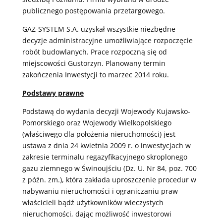
publicznego postępowania przetargowego.
GAZ-SYSTEM S.A. uzyskał wszystkie niezbędne
decyzje administracyjne umożliwiające rozpoczęcie
robót budowlanych. Prace rozpoczną się od
miejscowości Gustorzyn. Planowany termin
zakończenia Inwestycji to marzec 2014 roku.
Podstawy prawne
Podstawą do wydania decyzji Wojewody Kujawsko-
Pomorskiego oraz Wojewody Wielkopolskiego
(właściwego dla położenia nieruchomości) jest
ustawa z dnia 24 kwietnia 2009 r. o inwestycjach w
zakresie terminalu regazyfikacyjnego skroplonego
gazu ziemnego w Świnoujściu (Dz. U. Nr 84, poz. 700
z późn. zm.), która zakłada uproszczenie procedur w
nabywaniu nieruchomości i ograniczaniu praw
właścicieli bądź użytkowników wieczystych
nieruchomości, dając możliwość inwestorowi