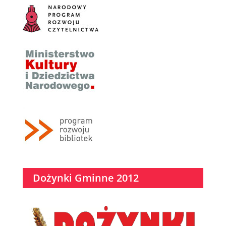
Dożynki Gminne 2012