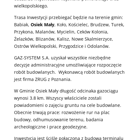
wielkopolskiego.
Trasa Inwestycji przebiegać będzie na terenie gmin:
Babiak,
Osiek Mały
, Koło, Kościelec, Brudzew, Turek,
Przykona, Malanów, Mycielin, Ceków Kolonia,
Żelazków, Blizanów, Kalisz, Nowe Skalmierzyce,
Ostrów Wielkopolski, Przygodzice i Odolanów.
GAZ-SYSTEM S.A. uzyskał wszystkie niezbędne
decyzje administracyjne umożliwiające rozpoczęcie
robót budowlanych. Wykonawcą robót budowlanych
jest firma ZRUG z Poznania.
W Gminie Osiek Mały długość odcinaka gazociągu
wynosi 3.8 km. Wszyscy właściciele zostali
powiadomieni o zajęciu gruntu na cele budowlane.
Obecnie trwają prace: rozwożenie rur na plac
budowy, odhumusowanie terenu, badania
archeologiczne i prace geodezyjne.
Inwestycja jest ściśle połączona z budową terminalu