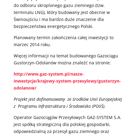
do odbioru skroplonego gazu ziemnego (tzw.
terminalu LNG), który budowany jest obecnie w
Świnoujściu i ma bardzo duże znaczenie dla
bezpieczeństwa energetycznego Polski.
Planowany termin zakończenia całej inwestycji to
marzec 2014 roku.
Więcej informacji na temat budowanego Gazociągu
Gustorzyn-Odolanów można znaleźć na stronie:
http://www.gaz-system.pl/nasze-
inwestycje/krajowy-system-przesylowy/gustorzyn-
odolanow/
Projekt jest dofinansowany ze środków Unii Europejskiej
z Programu Infrastruktura i Środowisko (POIiŚ).
Operator Gazociągów Przesyłowych GAZ-SYSTEM S.A.
jest spółką strategiczną dla polskiej gospodarki,
odpowiedzialną za przesył gazu ziemnego oraz