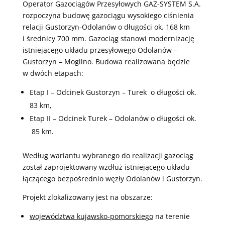
Operator Gazociągów Przesyłowych GAZ-SYSTEM S.A.
rozpoczyna budowę gazociągu wysokiego ciśnienia
relacji Gustorzyn-Odolanów o długości ok. 168 km
i średnicy 700 mm. Gazociąg stanowi modernizację
istniejącego układu przesyłowego Odolanów –
Gustorzyn – Mogilno. Budowa realizowana będzie
w dwóch etapach:
Etap I – Odcinek Gustorzyn – Turek o długości ok.
83 km,
Etap II – Odcinek Turek – Odolanów o długości ok.
85 km.
Według wariantu wybranego do realizacji gazociąg
został zaprojektowany wzdłuż istniejącego układu
łączącego bezpośrednio węzły Odolanów i Gustorzyn.
Projekt zlokalizowany jest na obszarze:
województwa kujawsko-pomorskiego
na terenie