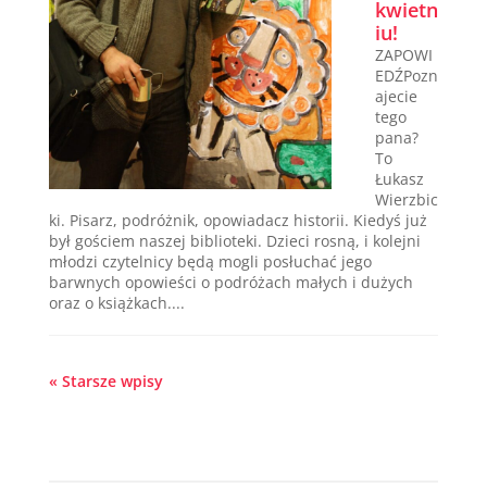
kwietn
iu!
ZAPOWI
EDŹPozn
ajecie
tego
pana?
To
Łukasz
Wierzbic
ki. Pisarz, podróżnik, opowiadacz historii. Kiedyś już
był gościem naszej biblioteki. Dzieci rosną, i kolejni
młodzi czytelnicy będą mogli posłuchać jego
barwnych opowieści o podróżach małych i dużych
oraz o książkach....
« Starsze wpisy