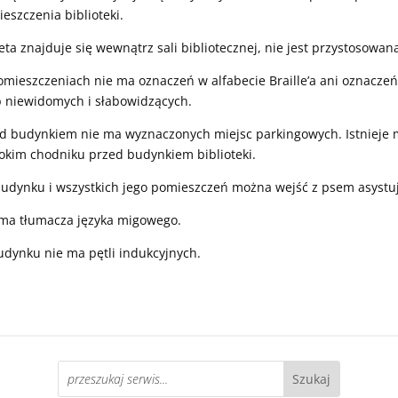
eszczenia biblioteki.
eta znajduje się wewnątrz sali bibliotecznej, nie jest przystosowa
mieszczeniach nie ma oznaczeń w alfabecie Braille’a ani oznacze
 niewidomych i słabowidzących.
d budynkiem nie ma wyznaczonych miejsc parkingowych. Istnieje
okim chodniku przed budynkiem biblioteki.
udynku i wszystkich jego pomieszczeń można wejść z psem asyst
ma tłumacza języka migowego.
dynku nie ma pętli indukcyjnych.
Search