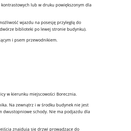
ń kontrastowych lub w druku powiększonym dla
ożliwość wjazdu na posesję przyległą do
dwórze biblioteki po lewej stronie budynku).
ującym i psem przewodnikiem.
icy w kierunku miejscowości Borecznia.
nika. Na zewnątrz i w środku budynek nie jest
m dwustopniowe schody. Nie ma podjazdu dla
ejścia znajdują się drzwi prowadzące do