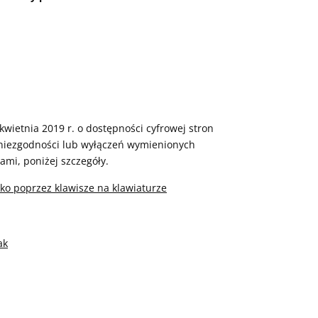
kwietnia 2019 r. o dostępności cyfrowej stron
 niezgodności lub wyłączeń wymienionych
ami, poniżej szczegóły.
lko poprzez klawisze na klawiaturze
ak