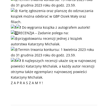
do 31 grudnia 2023 roku do godz. 23.59.
Kartę zgłoszenia oraz planszę do odznaczania
książek można odebrać w GBP Osiek Mały oraz
filiach.
Do wygrania książka z autografem autorki!
RECENZJA – Zadanie polega na:
przygotowaniu recenzji jednej z książek
autorstwa Katarzyny Michalak.
Termin trwania konkursu: 1 kwietnia 2023 roku
do 31 grudnia 2023 roku do godz. 23.59.
8 najlepszych recenzji ukaże się w najnowszej
powieści Katarzyny Michalak, a każdy autor recenzji
otrzyma także egzemplarz najnowszej powieści
Katarzyny Michalak.
Z A P R A S Z A M Y !