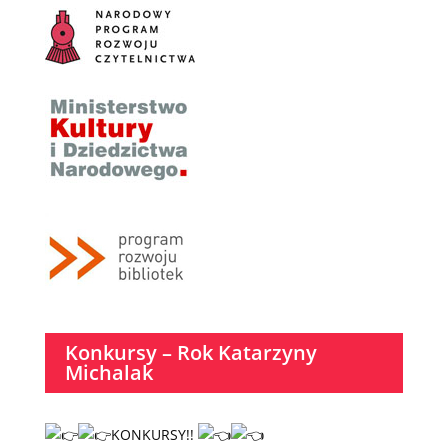
Konkursy – Rok Katarzyny
Michalak
KONKURSY!!