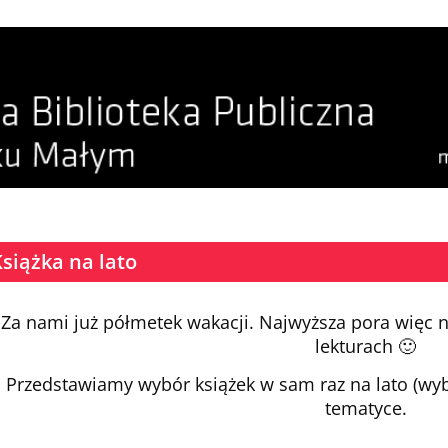
siążka na lato
Za nami już półmetek wakacji. Najwyższa pora więc 
lekturach 🙂
Przedstawiamy wybór książek w sam raz na lato (wyb
tematyce.