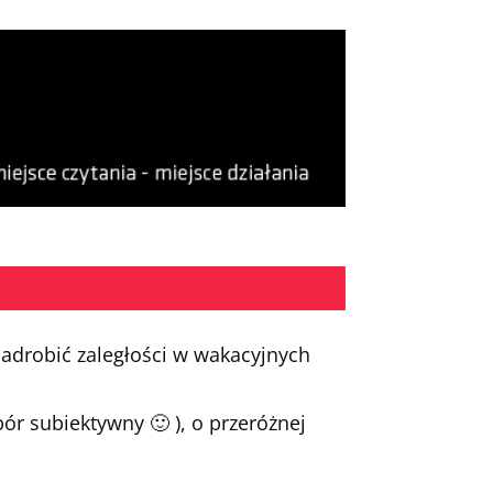
nadrobić zaległości w wakacyjnych
ór subiektywny 🙂 ), o przeróżnej