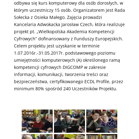
odbywa się kurs komputerowy dla osób dorosłych, w
którym uczestniczy 15 osób. Organizatorem jest Rada
Sołecka z Osieka Małego. Zajęcia prowadzi
Kancelaria Adwokacka Jarosław Czech, która realizuje
projekt pt. „Wielkopolska Akademia Kompetencji
Cyfrowych” dofinansowany z Funduszy Europejskich.
Celem projektu jest uzyskanie w terminie
1.07.2016r.-31.05.2017r. podstawowego poziomu
umiejętności komputerowych (A) określonego ramą
kompetencji cyfrowych DIGCOMP w zakresie
informacji, komunikacji, tworzenia treści oraz
bezpieczeństwa, certyfikowanego ECDL Profile, przez
minimum 80% spośród 240 Uczestników Projektu.