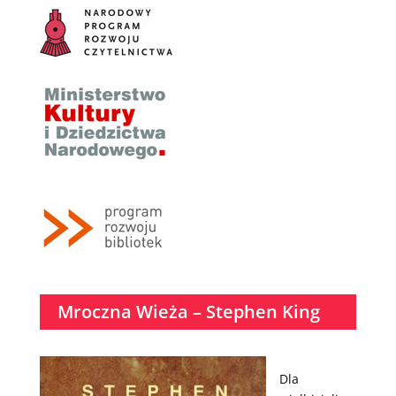
Mroczna Wieża – Stephen King
Dla