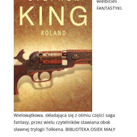
wielbicieli
FANTASTYKI.
Wielowątkowa, składająca się z ośmiu części saga
fantasy, przez wielu czytelników stawiana obok
sławnej trylogii Tolkiena. BIBLIOTEKA OSIEK MAŁY