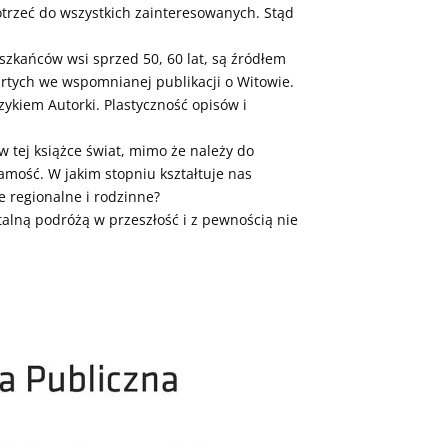
otrzeć do wszystkich zainteresowanych. Stąd
zkańców wsi sprzed 50, 60 lat, są źródłem
artych we wspomnianej publikacji o Witowie.
ykiem Autorki. Plastyczność opisów i
 w tej książce świat, mimo że należy do
amość. W jakim stopniu kształtuje nas
e regionalne i rodzinne?
alną podróżą w przeszłość i z pewnością nie