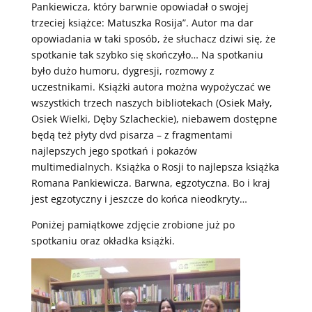
Pankiewicza, który barwnie opowiadał o swojej
trzeciej książce: Matuszka Rosija”. Autor ma dar
opowiadania w taki sposób, że słuchacz dziwi się, że
spotkanie tak szybko się skończyło… Na spotkaniu
było dużo humoru, dygresji, rozmowy z
uczestnikami. Książki autora można wypożyczać we
wszystkich trzech naszych bibliotekach (Osiek Mały,
Osiek Wielki, Dęby Szlacheckie), niebawem dostępne
będą też płyty dvd pisarza – z fragmentami
najlepszych jego spotkań i pokazów
multimedialnych. Książka o Rosji to najlepsza książka
Romana Pankiewicza. Barwna, egzotyczna. Bo i kraj
jest egzotyczny i jeszcze do końca nieodkryty…
Poniżej pamiątkowe zdjęcie zrobione już po
spotkaniu oraz okładka książki.