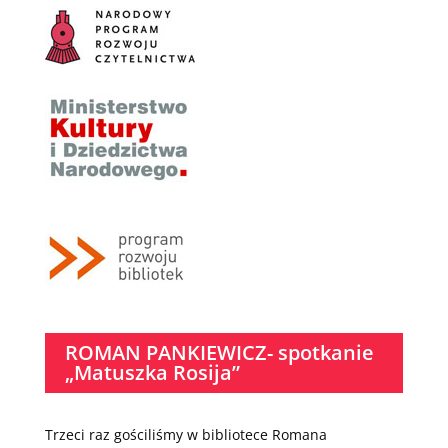
ROMAN PANKIEWICZ- spotkanie
„Matuszka Rosija”
Trzeci raz gościliśmy w bibliotece Romana