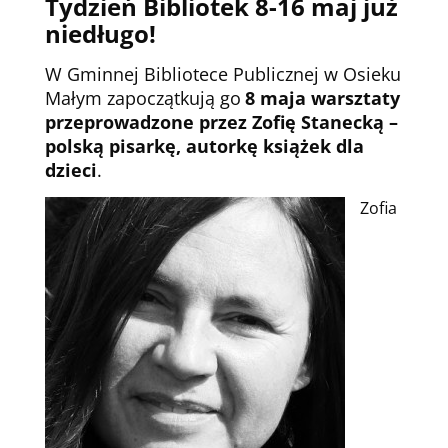
Tydzień Bibliotek 8-16 maj już
niedługo!
W Gminnej Bibliotece Publicznej w Osieku
Małym zapoczątkują go
8 maja warsztaty
przeprowadzone przez Zofię Stanecką –
polską pisarkę, autorkę książek dla
dzieci
.
Zofia