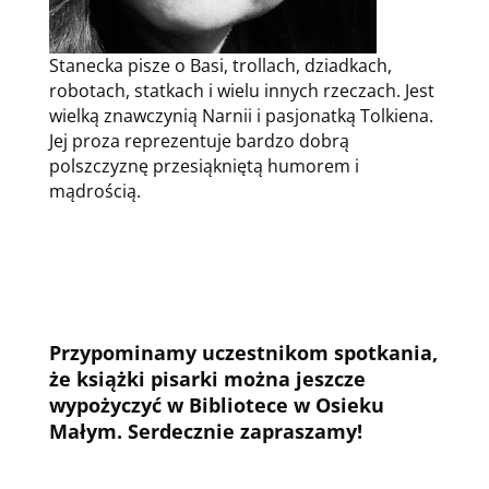
Stanecka pisze o Basi, trollach, dziadkach,
robotach, statkach i wielu innych rzeczach. Jest
wielką znawczynią Narnii i pasjonatką Tolkiena.
Jej proza reprezentuje bardzo dobrą
polszczyznę przesiąkniętą humorem i
mądrością.
Przypominamy uczestnikom spotkania,
że książki pisarki można jeszcze
wypożyczyć w Bibliotece w Osieku
Małym. Serdecznie zapraszamy!