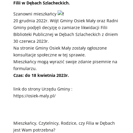
Filii w Dębach Szlacheckich.
Szanowni mieszkańcy
20 grudnia 2022r. Wójt Gminy Osiek Mały oraz Radni
Gminy podjęli decyzję o zamiarze likwidacji Filii
Biblioteki Publicznej w Dębach Szlacheckich z dniem
30 czerwca 2023r.
Na stronie Gminy Osiek Mały zostały ogłoszone
konsultacje społeczne w tej sprawie.
Mieszkańcy mogą wyrazić swoje zdanie pisemnie na
formularzu.
Czas: do 18 kwietnia 2023r.
link do strony Urzędu Gminy :
https://osiek-maly.pl/
Mieszkańcy, Czytelnicy, Rodzice, czy Filia w Dębach
jest Wam potrzebna?