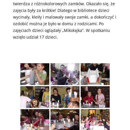
twierdza z różnokolorowych zamków. Okazało się, że
zajęcia były za krótkie! Dlatego w bibliotece dzieci
wycinały, kleiły i malowały swoje zamki, a dokończyć i
ozdobić można je było w domu z rodzicami. Po
zajęciach dzieci oglądały „Mikołajka”. W spotkaniu
wzięło udział 17 dzieci.